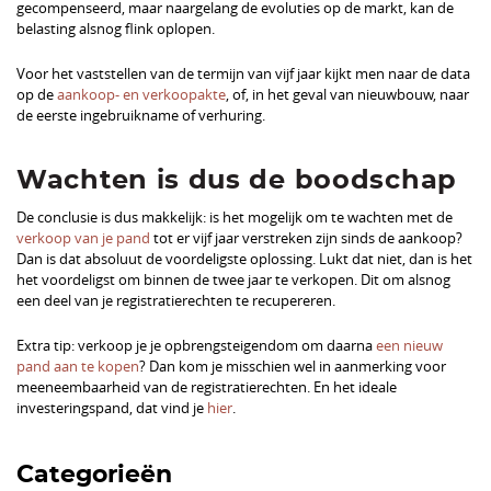
gecompenseerd, maar naargelang de evoluties op de markt, kan de
belasting alsnog flink oplopen.
Voor het vaststellen van de termijn van vijf jaar kijkt men naar de data
op de
aankoop- en verkoopakte
, of, in het geval van nieuwbouw, naar
de eerste ingebruikname of verhuring.
Wachten is dus de boodschap
De conclusie is dus makkelijk: is het mogelijk om te wachten met de
verkoop van je pand
tot er vijf jaar verstreken zijn sinds de aankoop?
Dan is dat absoluut de voordeligste oplossing. Lukt dat niet, dan is het
het voordeligst om binnen de twee jaar te verkopen. Dit om alsnog
een deel van je registratierechten te recupereren.
Extra tip: verkoop je je opbrengsteigendom om daarna
een nieuw
pand aan te kopen
? Dan kom je misschien wel in aanmerking voor
meeneembaarheid van de registratierechten. En het ideale
investeringspand, dat vind je
hier
.
Categorieën