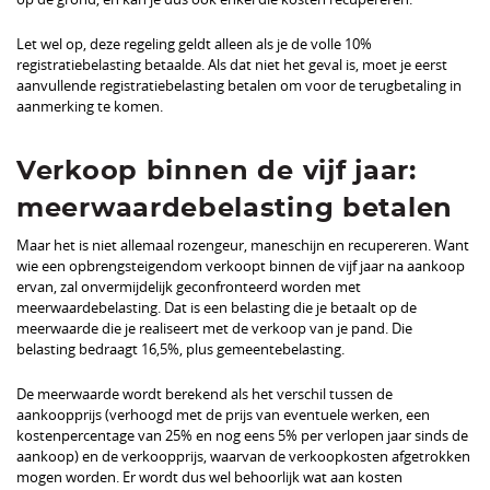
Let wel op, deze regeling geldt alleen als je de volle 10%
registratiebelasting betaalde. Als dat niet het geval is, moet je eerst
aanvullende registratiebelasting betalen om voor de terugbetaling in
aanmerking te komen.
Verkoop binnen de vijf jaar:
meerwaardebelasting betalen
Maar het is niet allemaal rozengeur, maneschijn en recupereren. Want
wie een opbrengsteigendom verkoopt binnen de vijf jaar na aankoop
ervan, zal onvermijdelijk geconfronteerd worden met
meerwaardebelasting. Dat is een belasting die je betaalt op de
meerwaarde die je realiseert met de verkoop van je pand. Die
belasting bedraagt 16,5%, plus gemeentebelasting.
De meerwaarde wordt berekend als het verschil tussen de
aankoopprijs (verhoogd met de prijs van eventuele werken, een
kostenpercentage van 25% en nog eens 5% per verlopen jaar sinds de
aankoop) en de verkoopprijs, waarvan de verkoopkosten afgetrokken
mogen worden. Er wordt dus wel behoorlijk wat aan kosten