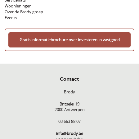
Serviceflats
Woonleningen
Over de Brody groep
Events
Gratis informatiebrochure over investeren in vastgoed
Contact
Brody
Britselei 19
2000 Antwerpen
03 663 88 07
info@brody.be