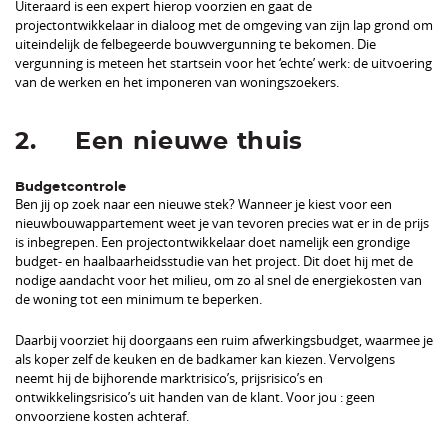
Uiteraard is een expert hierop voorzien en gaat de
projectontwikkelaar in dialoog met de omgeving van zijn lap grond om
uiteindelijk de felbegeerde bouwvergunning te bekomen. Die
vergunning is meteen het startsein voor het ‘echte’ werk: de uitvoering
van de werken en het imponeren van woningszoekers.
2. Een nieuwe thuis
Budgetcontrole
Ben jij op zoek naar een nieuwe stek? Wanneer je kiest voor een
nieuwbouwappartement weet je van tevoren precies wat er in de prijs
is inbegrepen. Een projectontwikkelaar doet namelijk een grondige
budget- en haalbaarheidsstudie van het project. Dit doet hij met de
nodige aandacht voor het milieu, om zo al snel de energiekosten van
de woning tot een minimum te beperken.
Daarbij voorziet hij doorgaans een ruim afwerkingsbudget, waarmee je
als koper zelf de keuken en de badkamer kan kiezen. Vervolgens
neemt hij de bijhorende marktrisico’s, prijsrisico’s en
ontwikkelingsrisico’s uit handen van de klant. Voor jou : geen
onvoorziene kosten achteraf.