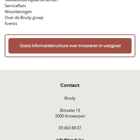
Serviceflats
Woonleningen
Over de Brody groep
Events
Gratis informatiebrochure over investeren in vastgoed
Contact
Brody
Britselei 19
2000 Antwerpen
03 663 88 07
info@brody.be