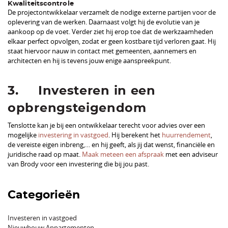
Kwaliteitscontrole
De projectontwikkelaar verzamelt de nodige externe partijen voor de
oplevering van de werken. Daarnaast volgt hij de evolutie van je
aankoop op de voet. Verder ziet hij erop toe dat de werkzaamheden
elkaar perfect opvolgen, zodat er geen kostbare tijd verloren gaat. Hij
staat hiervoor nauw in contact met gemeenten, aannemers en
architecten en hij is tevens jouw enige aanspreekpunt.
3. Investeren in een
opbrengsteigendom
Tenslotte kan je bij een ontwikkelaar terecht voor advies over een
mogelijke
investering in vastgoed
. Hij berekent het
huurrendement
,
de vereiste eigen inbreng,… en hij geeft, als jij dat wenst, financiële en
juridische raad op maat.
Maak meteen een afspraak
met een adviseur
van Brody voor een investering die bij jou past.
Categorieën
Investeren in vastgoed
Nieuwbouw Appartementen