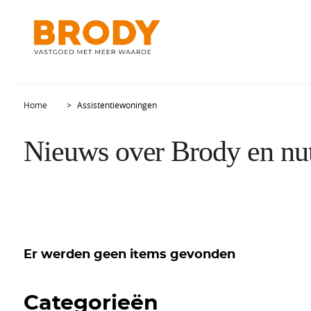
Home
Assistentiewoningen
Nieuws over Brody en nut
Er werden geen items gevonden
Categorieën