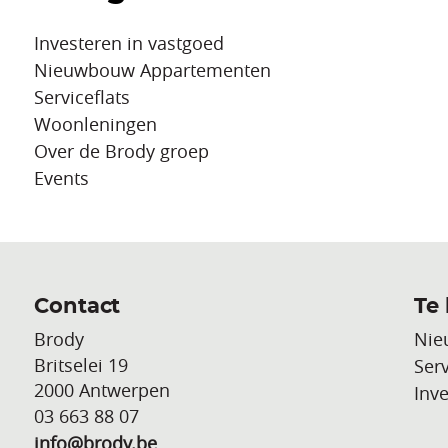
Investeren in vastgoed
Nieuwbouw Appartementen
Serviceflats
Woonleningen
Over de Brody groep
Events
Contact
Te
Brody
Nie
Britselei 19
Serv
2000 Antwerpen
Inv
03 663 88 07
info@brody.be