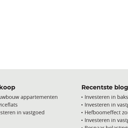
 koop
Recentste blog
uwbouw appartementen
Investeren in bak
iceflats
Investeren in vast
esteren in vastgoed
Hefboomeffect zo
Investeren in vas
Bespaar belasting