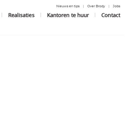
Nieuws en tips
Over Brody
Jobs
Realisaties
Kantoren te huur
Contact