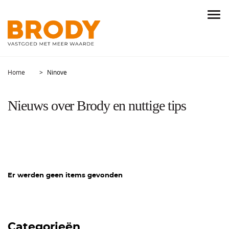
Home
Ninove
Nieuws over Brody en nuttige tips
Er werden geen items gevonden
Categorieën