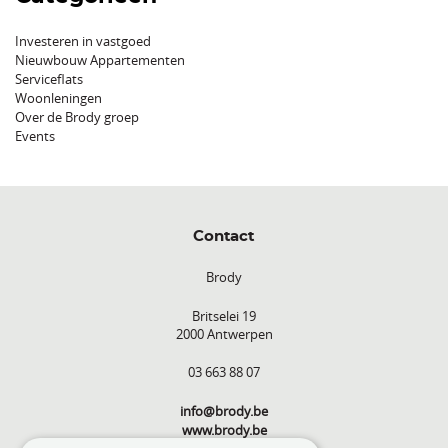
Investeren in vastgoed
Nieuwbouw Appartementen
Serviceflats
Woonleningen
Over de Brody groep
Events
Contact
Brody
Britselei 19
2000 Antwerpen
03 663 88 07
info@brody.be
www.brody.be