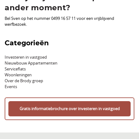
ander moment?
Bel Sven op het nummer 0499 16 57 11 voor een vrijblijvend
werfbezoek.
Categorieën
Investeren in vastgoed
Nieuwbouw Appartementen
Serviceflats
Woonleningen
Over de Brody groep
Events
Gratis informatiebrochure over investeren in vastgoed