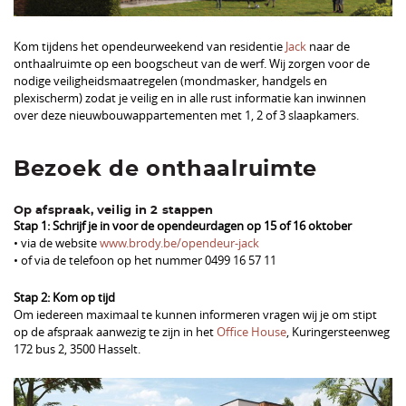
Kom tijdens het opendeurweekend van residentie
Jack
naar de
onthaalruimte op een boogscheut van de werf. Wij zorgen voor de
nodige veiligheidsmaatregelen (mondmasker, handgels en
plexischerm) zodat je veilig en in alle rust informatie kan inwinnen
over deze nieuwbouwappartementen met 1, 2 of 3 slaapkamers.
Bezoek de onthaalruimte
Op afspraak, veilig in 2 stappen
Stap 1: Schrijf je in voor de opendeurdagen op 15 of 16 oktober
• via de website
www.brody.be/opendeur-jack
• of via de telefoon op het nummer 0499 16 57 11
Stap 2: Kom op tijd
Om iedereen maximaal te kunnen informeren vragen wij je om stipt
op de afspraak aanwezig te zijn in het
Office House
, Kuringersteenweg
172 bus 2, 3500 Hasselt.