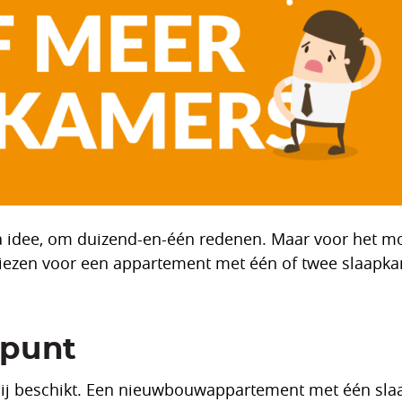
ma idee, om duizend-en-één redenen. Maar voor het 
u kiezen voor een appartement met één of twee slaapka
kpunt
et jij beschikt. Een nieuwbouwappartement met één sl