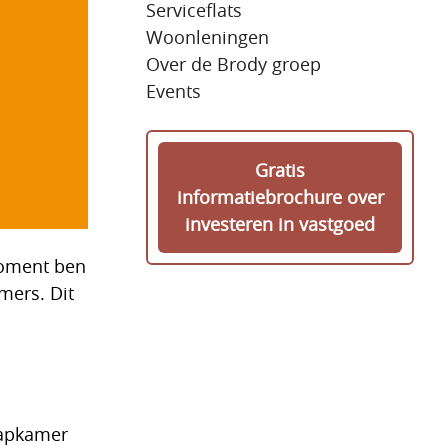
Serviceflats
Woonleningen
Over de Brody groep
Events
Gratis
informatiebrochure over
investeren in vastgoed
moment ben
mers. Dit
aapkamer