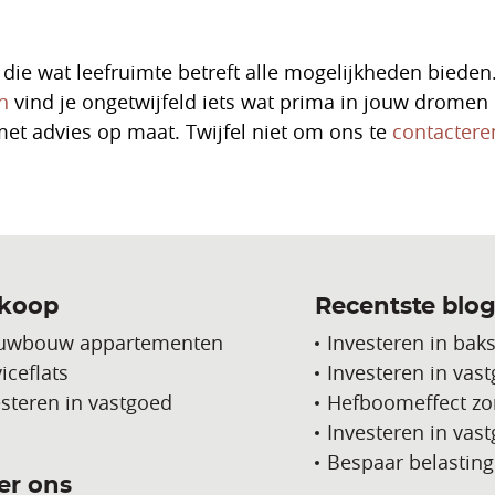
wat leefruimte betreft alle mogelijkheden bieden.
n
vind je ongetwijfeld iets wat prima in jouw dromen
met advies op maat. Twijfel niet om ons te
contactere
 koop
Recentste blog
uwbouw appartementen
Investeren in bak
iceflats
Investeren in vast
esteren in vastgoed
Hefboomeffect zo
Investeren in vas
Bespaar belasting
er ons