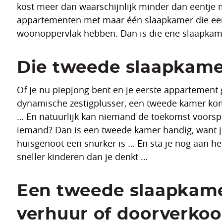
kost meer dan waarschijnlijk minder dan eentje 
appartementen met maar één slaapkamer die eerd
woonoppervlak hebben. Dan is die ene slaapkamer
Die tweede slaapkame
Of je nu piepjong bent en je eerste appartement 
dynamische zestigplusser, een tweede kamer komt 
… En natuurlijk kan niemand de toekomst voorsp
iemand? Dan is een tweede kamer handig, want je
huisgenoot een snurker is … En sta je nog aan he
sneller kinderen dan je denkt …
Een tweede slaapkame
verhuur of doorverko