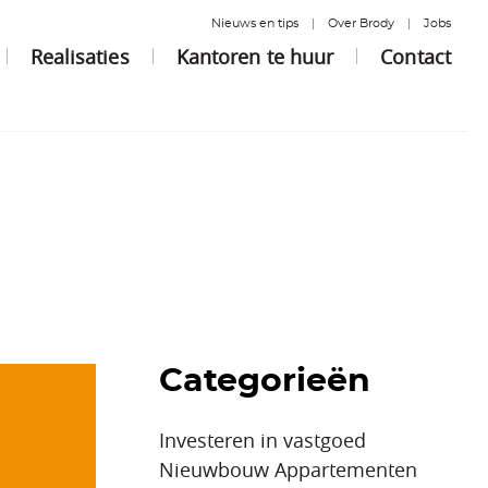
Nieuws en tips
Over Brody
Jobs
Realisaties
Kantoren te huur
Contact
Categorieën
Investeren in vastgoed
Nieuwbouw Appartementen