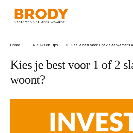
Home
Nieuws en Tips
Kies je best voor 1 of 2 slaapkamers a
Kies je best voor 1 of 2 s
woont?