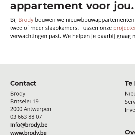
appartement voor jou.
Bij
Brody
bouwen we nieuwbouwappartementen die 
twee of meer slaapkamers. Tussen onze
projecte
verwachtingen past. We helpen je daarbij graag 
Contact
Te
Brody
Nie
Britselei 19
Serv
2000 Antwerpen
Inv
03 663 88 07
info@brody.be
www.brody.be
Ov