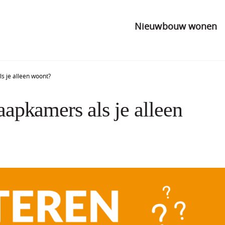
Nieuwbouw wonen
ls je alleen woont?
laapkamers als je alleen