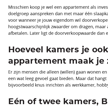
Misschien koop je wel een appartement als inves
doelgroep aanspreken dan met maar één slaapkam
voor wanneer je jouw eigendom wil doorverkope
hoogstwaarschijnlijk zwaarder om dragen, maar al
afbetalen. Later ligt de doorverkoopwaarde dan
Hoeveel kamers je ook
appartement maak je 
Er zijn mensen die alleen (willen) gaan wonen en
een wat leeg gevoel gaat bieden. Maar dat hangt n
bijvoorbeeld knus inrichten als werkkamer, hob
Eén of twee kamers, Br