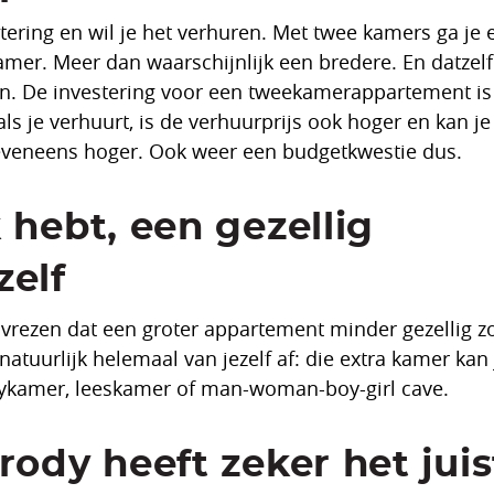
tering en wil je het verhuren. Met twee kamers ga je
er. Meer dan waarschijnlijk een bredere. En datzelf
n. De investering voor een tweekamerappartement is
s je verhuurt, is de verhuurprijs ook hoger en kan j
 eveneens hoger. Ook weer een budgetkwestie dus.
 hebt, een gezellig
zelf
 vrezen dat een groter appartement minder gezellig zo
atuurlijk helemaal van jezelf af: die extra kamer kan 
bykamer, leeskamer of man-woman-boy-girl cave.
ody heeft zeker het juis