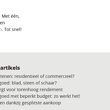
 Met één,
 en
n
. Tot snel!
artikels
stenen: residentieel of commercieel?
goed: blad, steen of schaar?
rgt voor torenhoog rendement
tgoed met beperkt budget: zo werkt het!
en dankzij gesplitste aankoop