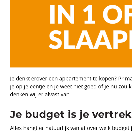
Je denkt erover een appartement te kopen? Pri
je op je eentje en je weet niet goed of je nu zo
denken wij er alvast van …
Je budget is je vertre
Alles hangt er natuurlijk van af over welk budg