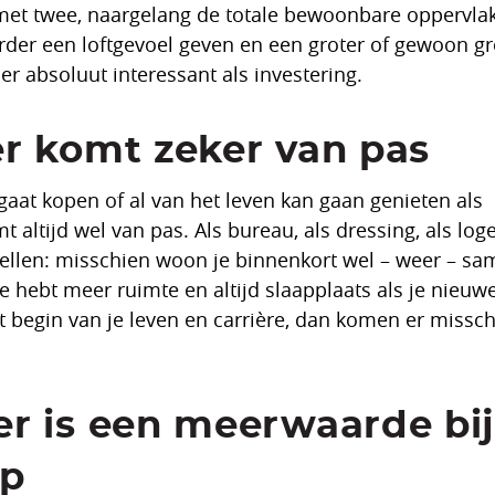
met twee, naargelang de totale bewoonbare oppervlakt
er een loftgevoel geven en een groter of gewoon gr
 absoluut interessant als investering.
r komt zeker van pas
gaat kopen of al van het leven kan gaan genieten als
altijd wel van pas. Als bureau, als dressing, als log
ellen: misschien woon je binnenkort wel – weer – s
 hebt meer ruimte en altijd slaapplaats als je nieuw
t begin van je leven en carrière, dan komen er missc
r is een meerwaarde bij
op