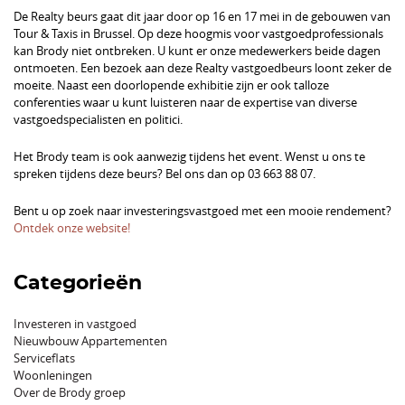
De Realty beurs gaat dit jaar door op 16 en 17 mei in de gebouwen van
Tour & Taxis in Brussel. Op deze hoogmis voor vastgoedprofessionals
kan Brody niet ontbreken. U kunt er onze medewerkers beide dagen
ontmoeten. Een bezoek aan deze Realty vastgoedbeurs loont zeker de
moeite. Naast een doorlopende exhibitie zijn er ook talloze
conferenties waar u kunt luisteren naar de expertise van diverse
vastgoedspecialisten en politici.
Het Brody team is ook aanwezig tijdens het event. Wenst u ons te
spreken tijdens deze beurs? Bel ons dan op 03 663 88 07.
Bent u op zoek naar investeringsvastgoed met een mooie rendement?
Ontdek onze website!
Categorieën
Investeren in vastgoed
Nieuwbouw Appartementen
Serviceflats
Woonleningen
Over de Brody groep