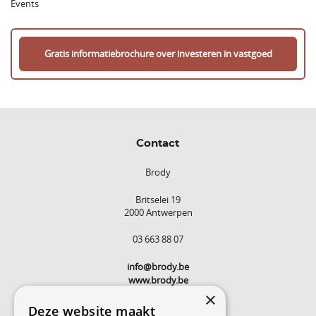
Events
Gratis informatiebrochure over investeren in vastgoed
Contact
Brody
Britselei 19
2000 Antwerpen
03 663 88 07
info@brody.be
www.brody.be
×
Deze website maakt